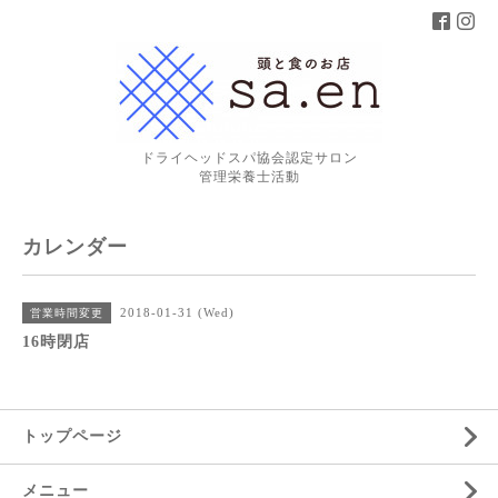
ドライヘッドスパ協会認定サロン
管理栄養士活動
カレンダー
2018-01-31 (Wed)
営業時間変更
16時閉店
トップページ
メニュー