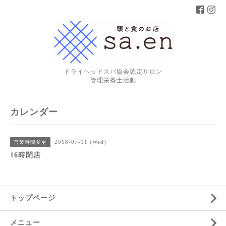
ドライヘッドスパ協会認定サロン
管理栄養士活動
カレンダー
2018-07-11 (Wed)
営業時間変更
16時閉店
トップページ
メニュー