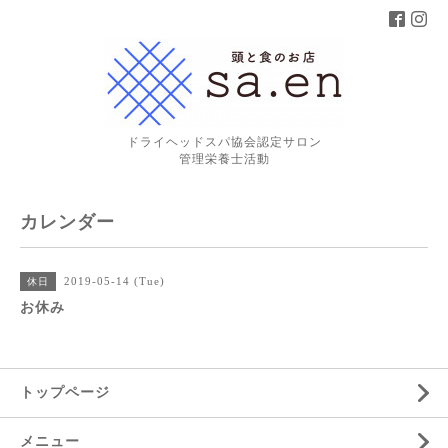
ドライヘッドスパ協会認定サロン
管理栄養士活動
カレンダー
2019-05-14 (Tue)
休日
お休み
トップページ
メニュー