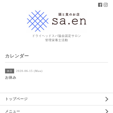
ドライヘッドスパ協会認定サロン
管理栄養士活動
カレンダー
2020-06-15 (Mon)
休日
お休み
トップページ
メニュー