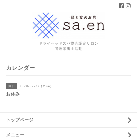
ドライヘッドスパ協会認定サロン
管理栄養士活動
カレンダー
2020-07-27 (Mon)
休日
お休み
トップページ
メニュー