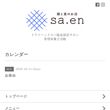
ドライヘッドスパ協会認定サロン
管理栄養士活動
カレンダー
2020-10-11 (Sun)
休日
お休み
トップページ
メニュー