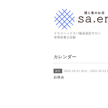
ドライヘッドスパ協会認定サロン
管理栄養士活動
カレンダー
2022-10-21 (Fri) - 2022-10-22 
休日
お休み