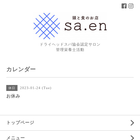
ドライヘッドスパ協会認定サロン
管理栄養士活動
カレンダー
2023-01-24 (Tue)
休日
お休み
トップページ
メニュー