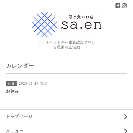
ドライヘッドスパ協会認定サロン
管理栄養士活動
カレンダー
2023-01-27 (Fri)
休日
お休み
トップページ
メニュー