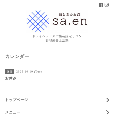
ドライヘッドスパ協会認定サロン
管理栄養士活動
カレンダー
2023-10-10 (Tue)
休日
お休み
トップページ
メニュー