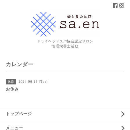
ドライヘッドスパ協会認定サロン
管理栄養士活動
カレンダー
2024-06-18 (Tue)
休日
お休み
トップページ
メニュー