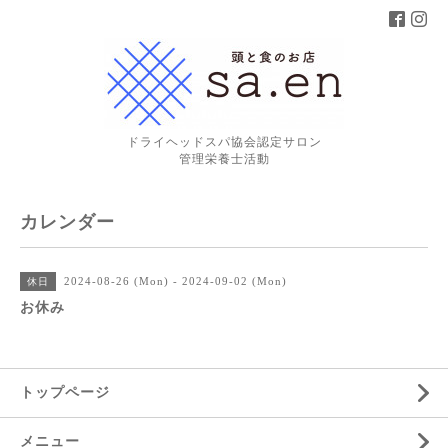
ドライヘッドスパ協会認定サロン
管理栄養士活動
カレンダー
2024-08-26 (Mon) - 2024-09-02 (Mon)
休日
お休み
トップページ
メニュー