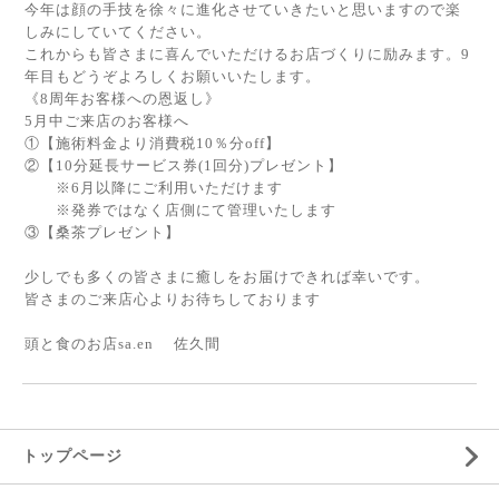
今年は顔の手技を徐々に進化させていきたいと思いますので楽
しみにしていてください。
これからも皆さまに喜んでいただけるお店づくりに励みます。9
年目もどうぞよろしくお願いいたします。
《8周年お客様への恩返し》
5月中ご来店のお客様へ
①【施術料金より消費税10％分off】
②【10分延長サービス券(1回分)プレゼント】
※6月以降にご利用いただけます
※発券ではなく店側にて管理いたします
③【桑茶プレゼント】
少しでも多くの皆さまに癒しをお届けできれば幸いです。
皆さまのご来店心よりお待ちしております
頭と食のお店sa.en 佐久間
トップページ